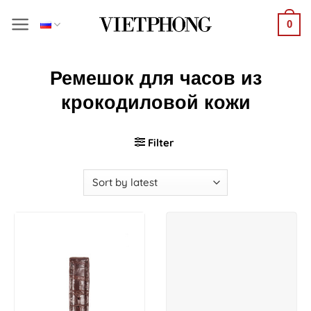
Skip
0
to
content
Ремешок для часов из
крокодиловой кожи
Filter