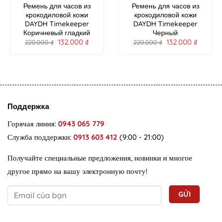
Ремень для часов из
Ремень для часов из
крокодиловой кожи
крокодиловой кожи
DAYDH Timekeeper
DAYDH Timekeeper
Коричневый гладкий
Черный
132.000
₫
132.000
₫
220.000
₫
220.000
₫
Поддержка
Горячая линия:
0943 065 779
Служба поддержки:
0913 603 412
(9:00 - 21:00)
Получайте специальные предложения, новинки и многое
другое прямо на вашу электронную почту!