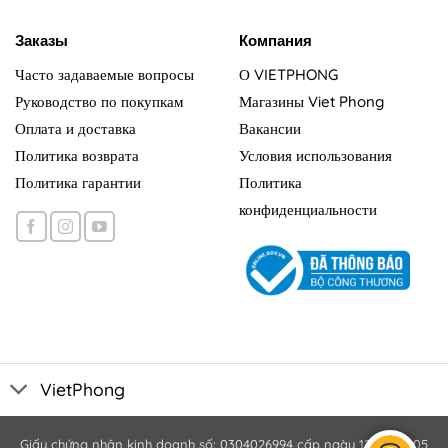
Заказы
Компания
Часто задаваемые вопросы
О VIETPHONG
Руководство по покупкам
Магазины Viet Phong
Оплата и доставка
Вакансии
Политика возврата
Условия использования
Политика гарантии
Политика
конфиденциальности
VietPhong
Giấy chứng nhận kinh doanh số: 0304026994 cấp ngày 12/10/2005