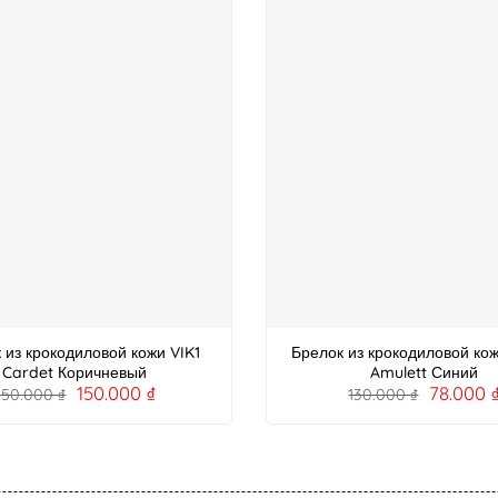
 из крокодиловой кожи VIK1
Брелок из крокодиловой ко
Cardet Коричневый
Amulett Синий
150.000
₫
78.000
250.000
₫
130.000
₫