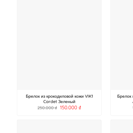
Брелок из крокодиловой кожи VIK1
Брелок 
Cardet Зеленый
150.000
₫
250.000
₫