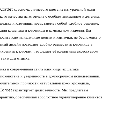
Cardet красно-коричневого цвета из натуральной кожи
кого качества изготовлена с особым вниманием к деталям.
шелька и ключницы представляет собой удобное решение,
ции кошелька и ключницы в компактном изделии. Вы
носить ключи, наличные деньги и карточки, не беспокоясь о
тный дизайн позволяет удобно разместить ключницу в
икрепить к ключам, что делает её идеальным аксессуаром
 так и для отдыха.
иал и современный стиль ключницы-кошелька
покойствие и уверенность в долгосрочном использовании.
ючительной прочности натуральной кожи крокодила,
Cardet гарантирует долговечность. Мы предлагаем
рантию, обеспечивая абсолютное удовлетворение клиентов