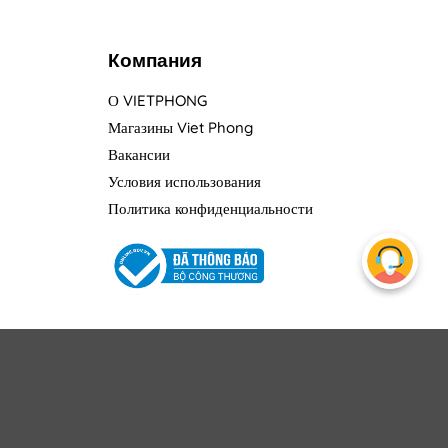
Компания
О VIETPHONG
Магазины Viet Phong
Вакансии
Условия использования
Политика конфиденциальности
h doanh số: 0304026994 cấp ngày 12/10/2005 tại PĐKKD TP.HCM