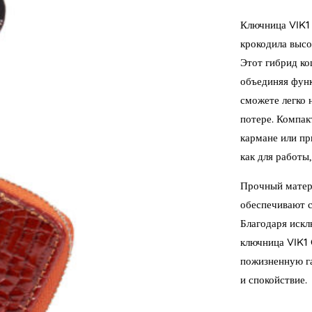
Ключница VIK1 
крокодила высо
Этот гибрид ко
объединяя функ
сможете легко 
потере. Компак
кармане или пр
как для работы,
Прочный матер
обеспечивают с
Благодаря искл
ключница VIK1 
пожизненную га
и спокойствие.