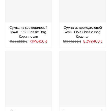
Сумка из крокодиловой
Сумка из крокодиловой
кожи T169 Classic Bag
кожи T169 Classic Bag
Коричневая
Красная
7.199.400
₫
8.399.400
₫
11.999.000
₫
13.999.000
₫