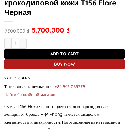
крокодиловой кожи T156 Flore
Черная
5.700.000
₫
9.500.000
₫
Женская сумка через плечо из крокодиловой кожи T156 Flore Черн
ADD TO CART
BUY NOW
SKU:
T156DENG
Телефонная консультация:
+84 943 065779
Найти ближайший магазин
Сумка T156 Flore черного цвета из кожи крокодила для
женщин от бренда Việt Phong является символом
элегантности и практичности. Изготовленная из натуральной