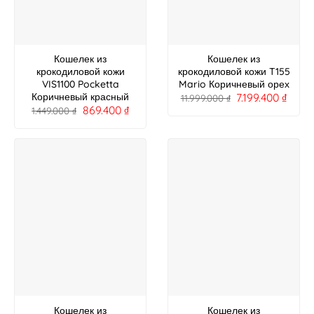
Кошелек из
Кошелек из
крокодиловой кожи
крокодиловой кожи T155
VIS1100 Pocketta
Mario Коричневый орех
7.199.400
₫
Коричневый красный
11.999.000
₫
869.400
₫
1.449.000
₫
Кошелек из
Кошелек из