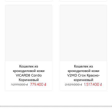
Кошелек из
Кошелек из
крокодиловой кожи
крокодиловой кожи
VICARD8 Cardo
V2MD Crox Красно-
Коричневый
коричневый
779.400
₫
1.517.400
₫
1.299.000
₫
2.529.000
₫