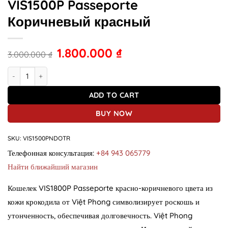
VIS1500P Passeporte
Коричневый красный
1.800.000
₫
3.000.000
₫
Кошелек из крокодиловой кожи VIS1500P Passeporte Коричневый
ADD TO CART
BUY NOW
SKU:
VIS1500PNDOTR
Телефонная консультация:
+84 943 065779
Найти ближайший магазин
Кошелек VIS1800P Passeporte красно-коричневого цвета из
кожи крокодила от Việt Phong символизирует роскошь и
утонченность, обеспечивая долговечность. Việt Phong