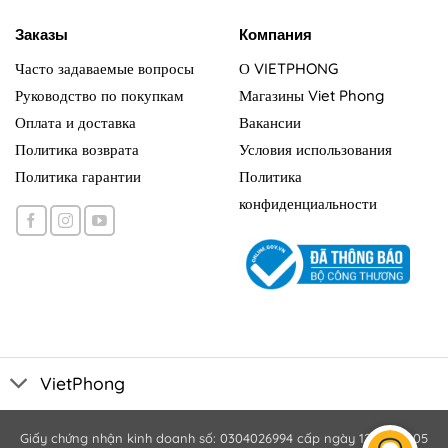
Заказы
Компания
Часто задаваемые вопросы
О VIETPHONG
Руководство по покупкам
Магазины Viet Phong
Оплата и доставка
Вакансии
Политика возврата
Условия использования
Политика гарантии
Политика
конфиденциальности
VietPhong
Giấy chứng nhận kinh doanh số: 0304026994 cấp ngày 12/10/2005