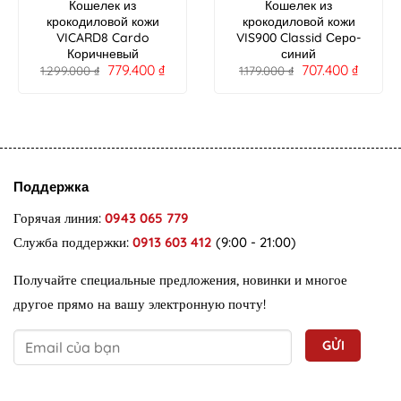
Кошелек из
Кошелек из
крокодиловой кожи
крокодиловой кожи
VICARD8 Cardo
VIS900 Classid Серо-
Коричневый
синий
779.400
₫
707.400
₫
1.299.000
₫
1.179.000
₫
Поддержка
Горячая линия:
0943 065 779
Служба поддержки:
0913 603 412
(9:00 - 21:00)
Получайте специальные предложения, новинки и многое
другое прямо на вашу электронную почту!