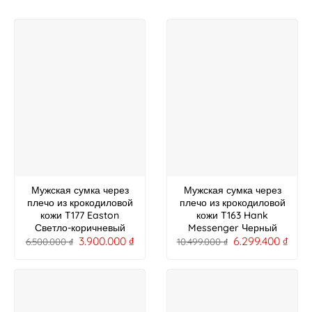
Мужская сумка через
Мужская сумка через
плечо из крокодиловой
плечо из крокодиловой
кожи T177 Easton
кожи T163 Hank
Светло-коричневый
Messenger Черный
3.900.000
₫
6.299.400
₫
6.500.000
₫
10.499.000
₫