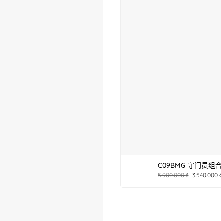
C09BMG 守门员组
5.900.000
₫
3.540.000