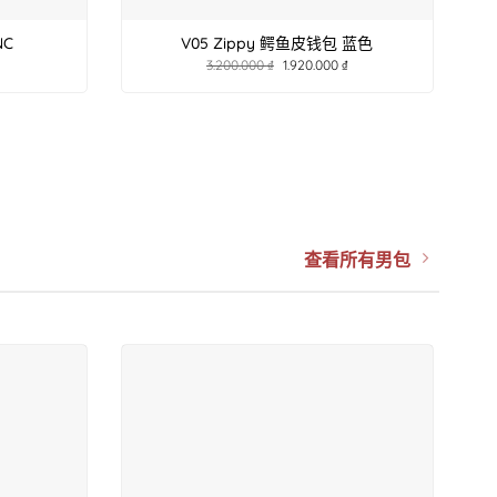
NC
V05 Zippy 鳄鱼皮钱包 蓝色
3.200.000
₫
1.920.000
₫
查看所有男包