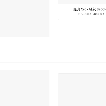
经典 Crox 钱包 S900
1.179.000
₫
707.400
₫