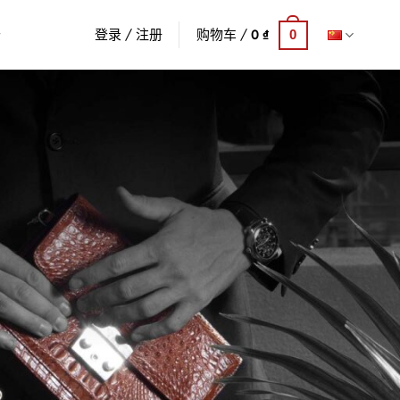
登录 / 注册
购物车 /
0
₫
0