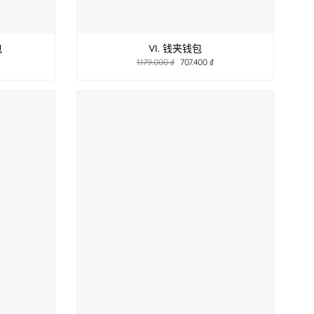
包
VI. 钱夹钱包
1.179.000
₫
707.400
₫