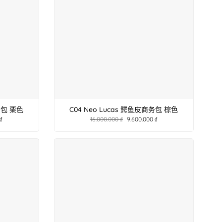
务包 栗色
C04 Neo Lucas 鳄鱼皮商务包 棕色
₫
16.000.000
₫
9.600.000
₫