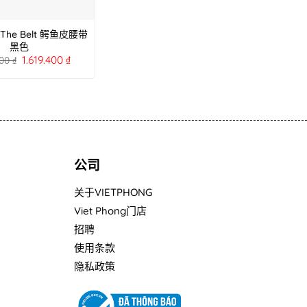
 The Belt 鳄鱼皮腰带
黑色
1.619.400
₫
000
₫
公司
关于VIETPHONG
Viet Phong门店
招聘
使用条款
隐私政策