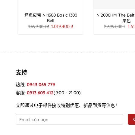
鳄鱼皮带 NI.1300 Basic 1300
NI2000HM The B
Belt
栗色
1.019.400
₫
1.6
1.699.000
₫
2.699.000
₫
支持
热线:
0943 065 779
客服:
0913 603 412
(9:00 - 21:00)
立即通过电子邮件接收特别优惠、新品到货等信息！