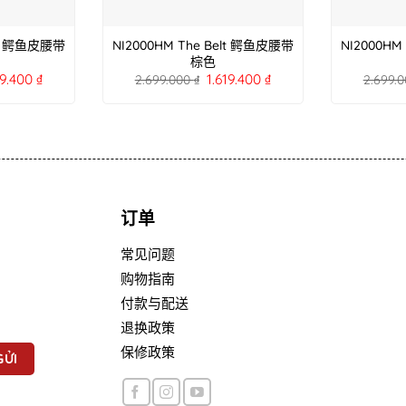
elt 鳄鱼皮腰带
NI2000HM The Belt 鳄鱼皮腰带
NI2000HM
棕色
19.400
₫
1.619.400
₫
2.699.000
₫
2.699.
订单
常见问题
购物指南
付款与配送
退换政策
保修政策