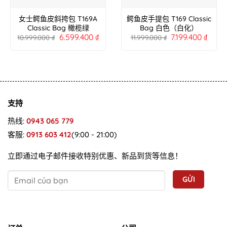
女士鳄鱼皮斜挎包 T169A
鳄鱼皮手提包 T169 Classic
Classic Bag 橄榄绿
Bag 白色（白化）
6.599.400
₫
7.199.400
₫
10.999.000
₫
11.999.000
₫
支持
热线:
0943 065 779
客服:
0913 603 412
(9:00 - 21:00)
立即通过电子邮件接收特别优惠、新品到货等信息！