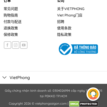
订单
公司
常见问题
关于VIETPHONG
购物指南
Viet Phong门店
付款与配送
招聘
退换政策
使用条款
保修政策
隐私政策
VietPhong
Giấy chứng nhận kinh doanh số: 0304026994 cấp ngày 12/10/2005
tại PĐKKD TP.HCM
Copyright 2026 ©
vietphongsaigon.com
|