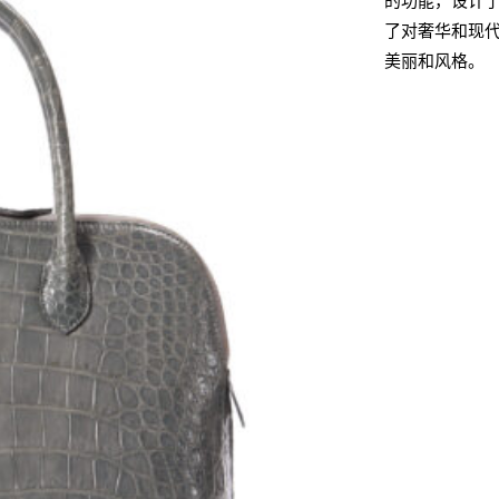
的功能，设计
了对奢华和现代
美丽和风格。