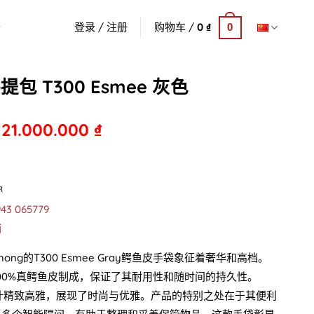
登录 / 注册
购物车 /
0
₫
0
包 T300 Esmee 灰色
21.000.000
₫
R
943 065779
铺
Phong的T300 Esmee Gray鳄鱼皮手袋象征着奢华和高档。
00%真鳄鱼皮制成，保证了其耐用性和随时间的持久性。
设计精致高雅，展现了时尚与优雅。产品的特别之处在于其便利