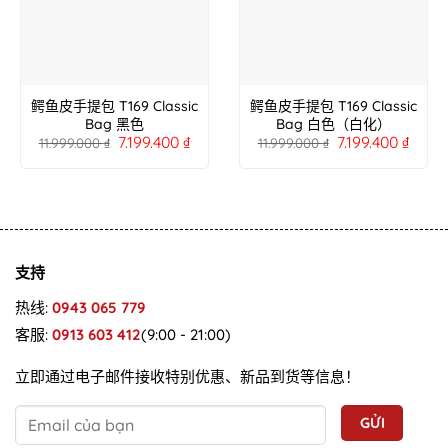
鳄鱼皮手提包 T169 Classic
鳄鱼皮手提包 T169 Classic
Bag 黑色
Bag 白色（白化）
7.199.400
₫
7.199.400
₫
11.999.000
₫
11.999.000
₫
支持
热线:
0943 065 779
客服:
0913 603 412
(9:00 - 21:00)
立即通过电子邮件接收特别优惠、新品到货等信息！