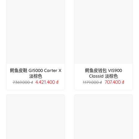
鳄鱼皮鞋 GI5000 Carter X
鳄鱼皮钱包 VIS900
淡棕色
Classid 淡棕色
4.421.400
₫
707.400
₫
7.369.000
₫
1.179.000
₫