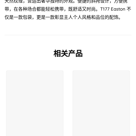
天然纹理，营造出奢华独特的外观。便捷的斜挎设计，方便携
带，在各种场合都能轻松携带，既舒适又时尚。T177 Easton 不
仅是一款包袋，更是一款彰显主人个人风格和品位的配饰。
相关产品