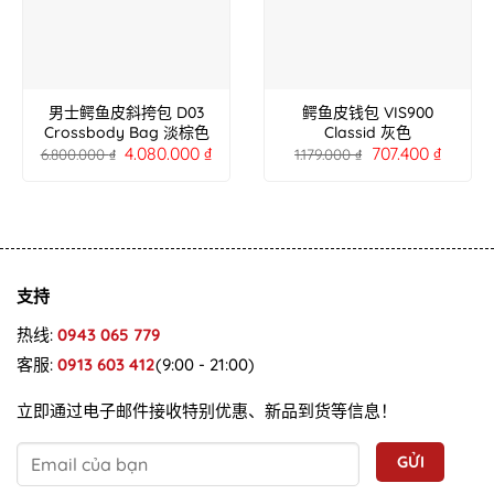
男士鳄鱼皮斜挎包 D03
鳄鱼皮钱包 VIS900
Crossbody Bag 淡棕色
Classid 灰色
4.080.000
₫
707.400
₫
6.800.000
₫
1.179.000
₫
支持
热线:
0943 065 779
客服:
0913 603 412
(9:00 - 21:00)
立即通过电子邮件接收特别优惠、新品到货等信息！