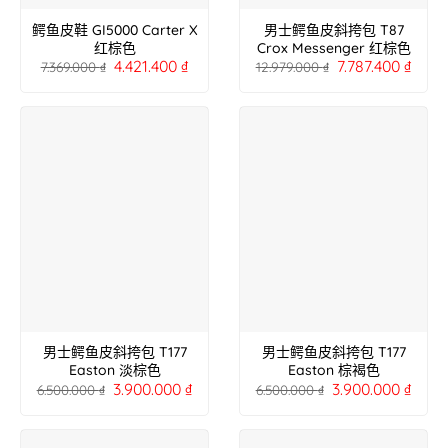
鳄鱼皮鞋 GI5000 Carter X
男士鳄鱼皮斜挎包 T87
红棕色
Crox Messenger 红棕色
4.421.400
₫
7.787.400
₫
7.369.000
₫
12.979.000
₫
男士鳄鱼皮斜挎包 T177
男士鳄鱼皮斜挎包 T177
Easton 淡棕色
Easton 棕褐色
3.900.000
₫
3.900.000
₫
6.500.000
₫
6.500.000
₫