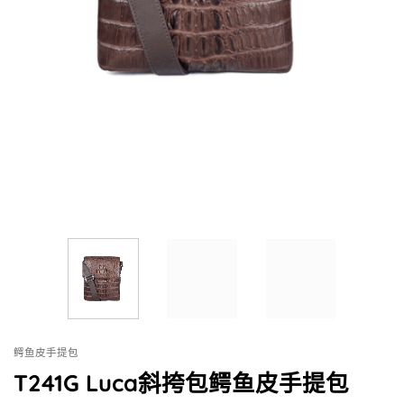
鳄鱼皮手提包
T241G Luca斜挎包鳄鱼皮手提包