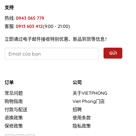
支持
热线:
0943 065 779
客服:
0913 603 412
(9:00 - 21:00)
立即通过电子邮件接收特别优惠、新品到货等信息！
订单
公司
常见问题
关于VIETPHONG
购物指南
Viet Phong门店
付款与配送
招聘
退换政策
使用条款
保修政策
隐私政策