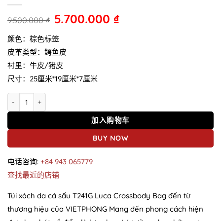
5.700.000
₫
9.500.000
₫
颜色：棕色标签
皮革类型：鳄鱼皮
衬里：牛皮/猪皮
尺寸：25厘米*19厘米*7厘米
T241G Luca斜挎包鳄鱼皮手提包 数量
加入购物车
BUY NOW
电话咨询:
+84 943 065779
查找最近的店铺
Túi xách da cá sấu T241G Luca Crossbody Bag đến từ
thương hiệu của VIETPHONG Mang đến phong cách hiện