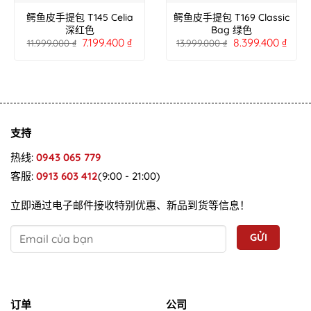
鳄鱼皮手提包 T145 Celia
鳄鱼皮手提包 T169 Classic
深红色
Bag 绿色
7.199.400
₫
8.399.400
₫
11.999.000
₫
13.999.000
₫
支持
热线:
0943 065 779
客服:
0913 603 412
(9:00 - 21:00)
立即通过电子邮件接收特别优惠、新品到货等信息！
订单
公司