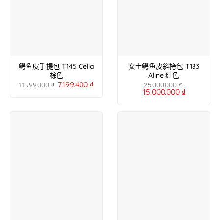
鳄鱼皮手提包 T145 Celia
女士鳄鱼皮斜挎包 T183
棕色
Aline 红色
7.199.400
₫
11.999.000
₫
25.000.000
₫
15.000.000
₫