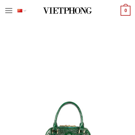
跳
0
到
内
容