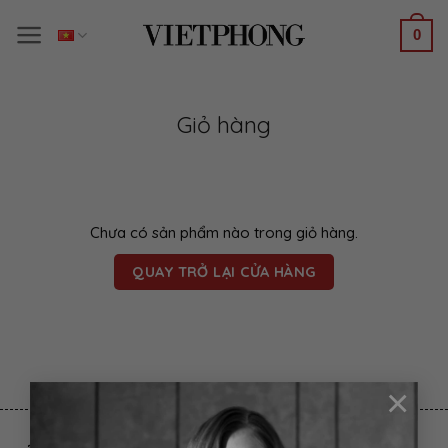
Bỏ
0
qua
nội
dung
Giỏ hàng
Chưa có sản phẩm nào trong giỏ hàng.
QUAY TRỞ LẠI CỬA HÀNG
×