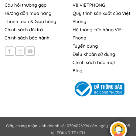
Câu hỏi thường gặp
Về VIETPHONG
Hướng dẫn mua hàng
Quy trình sản xuất của Việt
Thanh toán & Giao hàng
Phong
Chính sách đổi trả
Hệ thống cửa hàng Việt
Chính sách bảo hành
Phong
Tuyển dụng
Điều khoản sử dụng
Chính sách bảo mật
Blog
Giấy chứng nhận kinh doanh số: 0304026994 cấp ngày 12/10/2005
tại PĐKKD TP.HCM