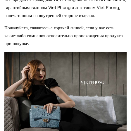
гарантийным талоном Viet Phong и логотипом Viet Phong,
напечатанным на внутренней стороне изделия.
Пожалуйста, свяжитесь с горячей линией, если у вас есть
какие-либо сомнения относительно происхождения продукта
при покупке.