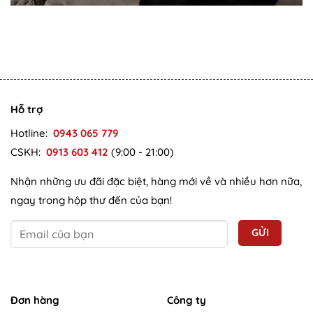
Hỗ trợ
Hotline:
0943 065 779
CSKH:
0913 603 412
(9:00 - 21:00)
Nhận những ưu đãi đặc biệt, hàng mới về và nhiều hơn nữa,
ngay trong hộp thư đến của bạn!
Đơn hàng
Công ty