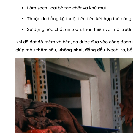
Làm sạch, loại bỏ tạp chất và khử mùi.
Thuộc da bằng kỹ thuật tiên tiến kết hợp thủ công
Sử dụng hóa chất an toàn, thân thiện với môi trườ
Khi đã đạt độ mềm và bền, da được đưa vào công đoạn
giúp màu
thấm sâu, không phai, đồng đều
. Ngoài ra, 