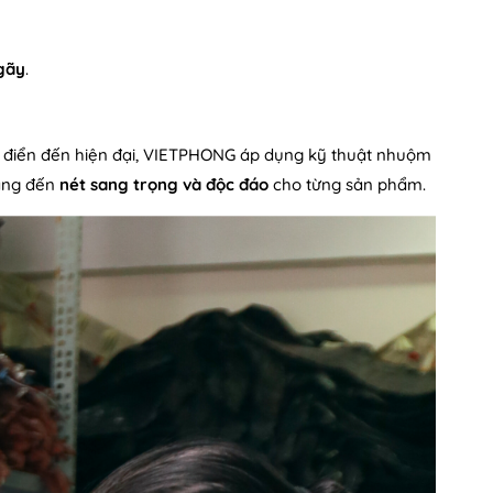
gãy
.
ổ điển đến hiện đại, VIETPHONG áp dụng kỹ thuật nhuộm
mang đến
nét sang trọng và độc đáo
cho từng sản phẩm.