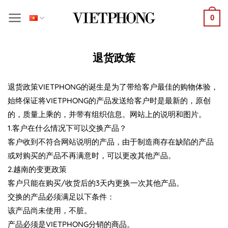
Bỏ
0
qua
nội
dung
退货政策
退货政策VIETPHONG的诞生是为了带给客户最佳的购物体验，
始终保证将VIETPHONG的产品发送给客户时是最新的，原创
的，质量上乘的，并带有组织信息。网站上的说明和图片。
1.客户在什么情况下可以交换产品？
客户收到不符合网站说明的产品，由于制造商存在缺陷的产品
或对购买的产品不再满意时，可以更改其他产品。
2.越南的变更政策
客户只能在购买/收货后的3天内更换一次其他产品。
交换的产品必须满足以下条件：
该产品尚未使用，不脏。
产品必须是VIETPHONG分销的商品。