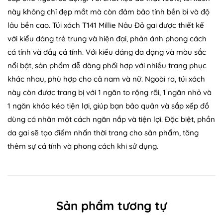
này không chỉ đẹp mắt mà còn đảm bảo tính bền bỉ và độ
lâu bền cao. Túi xách T141 Millie Nâu Đỏ gai được thiết kế
với kiểu dáng trẻ trung và hiện đại, phản ánh phong cách
cá tính và đầy cá tính. Với kiểu dáng đa dạng và màu sắc
nổi bật, sản phẩm dễ dàng phối hợp với nhiều trang phục
khác nhau, phù hợp cho cả nam và nữ. Ngoài ra, túi xách
này còn được trang bị với 1 ngăn to rộng rãi, 1 ngăn nhỏ và
1 ngăn khóa kéo tiện lợi, giúp bạn bảo quản và sắp xếp đồ
dùng cá nhân một cách ngăn nắp và tiện lợi. Đặc biệt, phần
da gai sẽ tạo điểm nhấn thời trang cho sản phẩm, tăng
thêm sự cá tính và phong cách khi sử dụng.
Sản phẩm tương tự