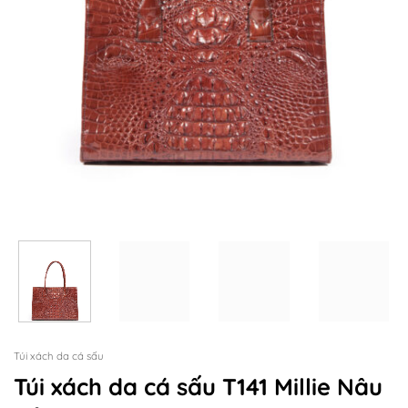
Túi xách da cá sấu
Túi xách da cá sấu T141 Millie Nâu