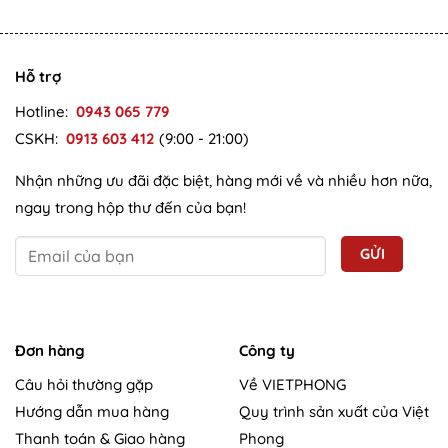
Hỗ trợ
Hotline:
0943 065 779
CSKH:
0913 603 412
(9:00 - 21:00)
Nhận những ưu đãi đặc biệt, hàng mới về và nhiều hơn nữa,
ngay trong hộp thư đến của bạn!
Đơn hàng
Công ty
Câu hỏi thường gặp
Về VIETPHONG
Hướng dẫn mua hàng
Quy trình sản xuất của Việt
Thanh toán & Giao hàng
Phong