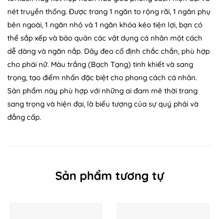
nét truyền thống. Được trang 1 ngăn to rộng rãi, 1 ngăn phụ
bên ngoài, 1 ngăn nhỏ và 1 ngăn khóa kéo tiện lợi, bạn có
thể sắp xếp và bảo quản các vật dụng cá nhân một cách
dễ dàng và ngăn nắp. Dây đeo cố định chắc chắn, phù hợp
cho phái nữ. Màu trắng (Bạch Tạng) tinh khiết và sang
trọng, tạo điểm nhấn đặc biệt cho phong cách cá nhân.
Sản phẩm này phù hợp với những ai đam mê thời trang
sang trọng và hiện đại, là biểu tượng của sự quý phái và
đẳng cấp.
Sản phẩm tương tự