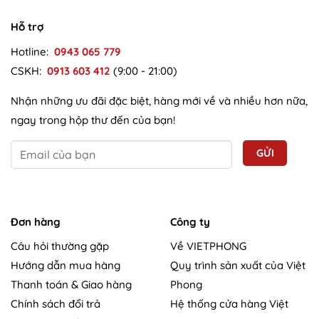
Hỗ trợ
Hotline:
0943 065 779
CSKH:
0913 603 412
(9:00 - 21:00)
Nhận những ưu đãi đặc biệt, hàng mới về và nhiều hơn nữa,
ngay trong hộp thư đến của bạn!
Đơn hàng
Công ty
Câu hỏi thường gặp
Về VIETPHONG
Hướng dẫn mua hàng
Quy trình sản xuất của Việt
Thanh toán & Giao hàng
Phong
Chính sách đổi trả
Hệ thống cửa hàng Việt