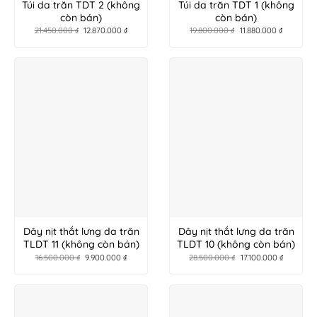
Túi da trăn TDT 2 (không
Túi da trăn TDT 1 (không
còn bán)
còn bán)
21.450.000
₫
12.870.000
₫
19.800.000
₫
11.880.000
₫
Dây nịt thắt lưng da trăn
Dây nịt thắt lưng da trăn
TLDT 11 (không còn bán)
TLDT 10 (không còn bán)
16.500.000
₫
9.900.000
₫
28.500.000
₫
17.100.000
₫