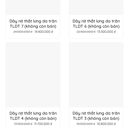
Dây nịt thắt lưng da trăn
Dây nịt thắt lưng da trăn
TLDT 7 (không còn bán)
TLDT 6 (không còn bán)
24.000.000
₫
14.400.000
₫
22.500.000
₫
13.500.000
₫
Dây nịt thắt lưng da trăn
Dây nịt thắt lưng da trăn
TLDT 4 (không còn bán)
TLDT 3 (không còn bán)
19.500.000
₫
11.700.000
₫
18.000.000
₫
10.800.000
₫