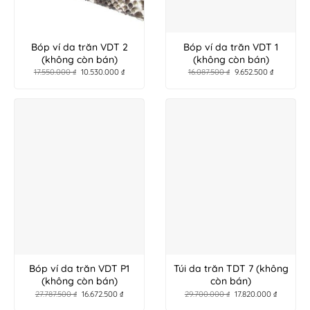
Bóp ví da trăn VDT 2
Bóp ví da trăn VDT 1
(không còn bán)
(không còn bán)
17.550.000
₫
10.530.000
₫
16.087.500
₫
9.652.500
₫
Bóp ví da trăn VDT P1
Túi da trăn TDT 7 (không
(không còn bán)
còn bán)
27.787.500
₫
16.672.500
₫
29.700.000
₫
17.820.000
₫