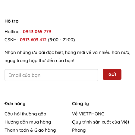
Hỗ trợ
Hotline:
0943 065 779
CSKH:
0913 603 412
(9:00 - 21:00)
Nhận những ưu đãi đặc biệt, hàng mới về và nhiều hơn nữa,
ngay trong hộp thư đến của bạn!
Đơn hàng
Công ty
Câu hỏi thường gặp
Về VIETPHONG
Hướng dẫn mua hàng
Quy trình sản xuất của Việt
Thanh toán & Giao hàng
Phong