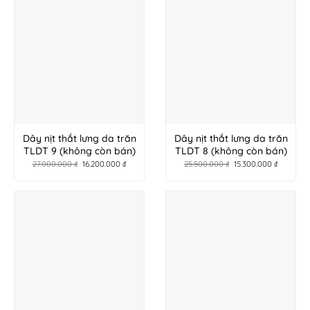
Dây nịt thắt lưng da trăn
Dây nịt thắt lưng da trăn
TLDT 9 (không còn bán)
TLDT 8 (không còn bán)
27.000.000
₫
16.200.000
₫
25.500.000
₫
15.300.000
₫