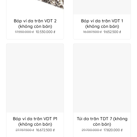
Bóp ví da trăn VDT 2
Bóp ví da trăn VDT 1
(không còn bán)
(không còn bán)
17.550.000
₫
10.530.000
₫
16.087.500
₫
9.652.500
₫
Bóp ví da trăn VDT P1
Túi da trăn TDT 7 (không
(không còn bán)
còn bán)
27.787.500
₫
16.672.500
₫
29.700.000
₫
17.820.000
₫