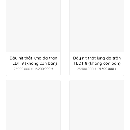
Dây nịt thắt lưng da trăn
Dây nịt thắt lưng da trăn
TLDT 9 (không còn bán)
TLDT 8 (không còn bán)
27.000.000
₫
16.200.000
₫
25.500.000
₫
15.300.000
₫