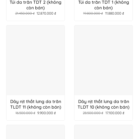
Túi da trăn TDT 2 (không
Túi da trăn TDT 1 (không
còn bán)
còn bán)
21.450.000
₫
12.870.000
₫
19.800.000
₫
11.880.000
₫
Dây nịt thắt lưng da trăn
Dây nịt thắt lưng da trăn
TLDT 11 (không còn bán)
TLDT 10 (không còn bán)
16.500.000
₫
9.900.000
₫
28.500.000
₫
17.100.000
₫