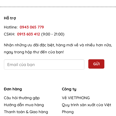
Hỗ trợ
Hotline:
0943 065 779
CSKH:
0913 603 412
(9:00 - 21:00)
Nhận những ưu đãi đặc biệt, hàng mới về và nhiều hơn nữa,
ngay trong hộp thư đến của bạn!
Đơn hàng
Công ty
Câu hỏi thường gặp
Về VIETPHONG
Hướng dẫn mua hàng
Quy trình sản xuất của Việt
Thanh toán & Giao hàng
Phong