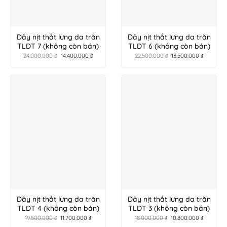
Dây nịt thắt lưng da trăn
Dây nịt thắt lưng da trăn
TLDT 7 (không còn bán)
TLDT 6 (không còn bán)
24.000.000
₫
14.400.000
₫
22.500.000
₫
13.500.000
₫
Dây nịt thắt lưng da trăn
Dây nịt thắt lưng da trăn
TLDT 4 (không còn bán)
TLDT 3 (không còn bán)
19.500.000
₫
11.700.000
₫
18.000.000
₫
10.800.000
₫