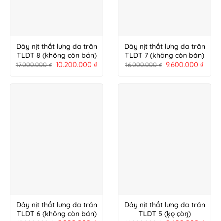
Dây nịt thắt lưng da trăn
Dây nịt thắt lưng da trăn
TLDT 8 (không còn bán)
TLDT 7 (không còn bán)
10.200.000
₫
9.600.000
₫
17.000.000
₫
16.000.000
₫
Dây nịt thắt lưng da trăn
Dây nịt thắt lưng da trăn
TLDT 6 (không còn bán)
TLDT 5 (ķǫ çòŋ)