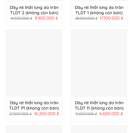
Dây nịt thắt lưng da trăn
Dây nịt thắt lưng da trăn
TLDT 2 (không còn bán)
TLDT 1 (không còn bán)
9.900.000
₫
17.100.000
₫
16.500.000
₫
28.500.000
₫
Dây nịt thắt lưng da trăn
Dây nịt thắt lưng da trăn
TLDT P1 (không còn bán)
TLDT 11 (không còn bán)
16.200.000
₫
6.600.000
₫
27.000.000
₫
11.000.000
₫