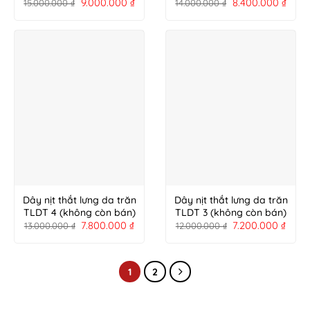
9.000.000
₫
8.400.000
₫
15.000.000
₫
14.000.000
₫
Dây nịt thắt lưng da trăn
Dây nịt thắt lưng da trăn
TLDT 4 (không còn bán)
TLDT 3 (không còn bán)
7.800.000
₫
7.200.000
₫
13.000.000
₫
12.000.000
₫
1
2