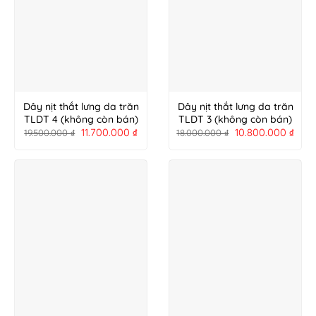
Dây nịt thắt lưng da trăn
Dây nịt thắt lưng da trăn
TLDT 4 (không còn bán)
TLDT 3 (không còn bán)
11.700.000
₫
10.800.000
₫
19.500.000
₫
18.000.000
₫