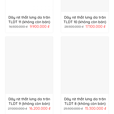
Dây nịt thắt lưng da trăn
Dây nịt thắt lưng da trăn
TLDT 11 (không còn bán)
TLDT 10 (không còn bán)
9.900.000
₫
17.100.000
₫
16.500.000
₫
28.500.000
₫
Dây nịt thắt lưng da trăn
Dây nịt thắt lưng da trăn
TLDT 9 (không còn bán)
TLDT 8 (không còn bán)
16.200.000
₫
15.300.000
₫
27.000.000
₫
25.500.000
₫