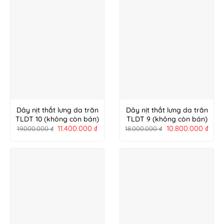
Dây nịt thắt lưng da trăn
Dây nịt thắt lưng da trăn
TLDT 10 (không còn bán)
TLDT 9 (không còn bán)
11.400.000
₫
10.800.000
₫
19.000.000
₫
18.000.000
₫