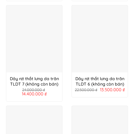
Dây nịt thắt lưng da trăn
Dây nịt thắt lưng da trăn
TLDT 7 (không còn bán)
TLDT 6 (không còn bán)
13.500.000
₫
24.000.000
₫
22.500.000
₫
14.400.000
₫