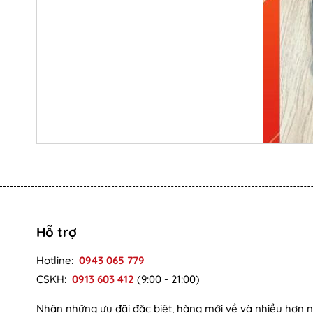
Hỗ trợ
Hotline:
0943 065 779
CSKH:
0913 603 412
(9:00 - 21:00)
Nhận những ưu đãi đặc biệt, hàng mới về và nhiều hơn 