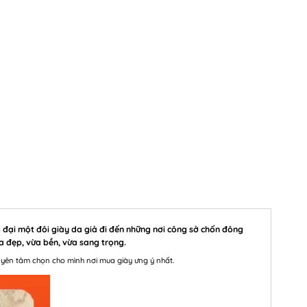
đại một đôi giày da giả đi đến những nơi công sở chốn đông
ừa đẹp, vừa bền, vừa sang trọng.
hể yên tâm chọn cho mình nơi mua giày ưng ý nhất.