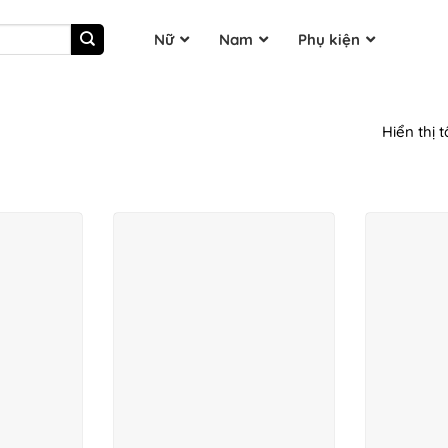
Nữ
Nam
Phụ kiện
Hiển thị t