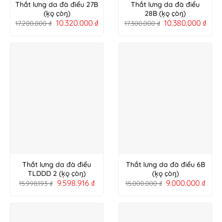
Thắt lưng da đà điểu 27B
Thắt lưng da đà điểu
(ķǫ çòŋ)
28B (ķǫ çòŋ)
10.320.000
₫
10.380.000
₫
17.200.000
₫
17.300.000
₫
Thắt lưng da đà điểu
Thắt lưng da đà điểu 6B
TLDDD 2 (ķǫ çòŋ)
(ķǫ çòŋ)
9.598.916
₫
9.000.000
₫
15.998.193
₫
15.000.000
₫