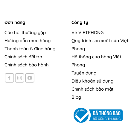
Đơn hàng
Công ty
Câu hỏi thường gặp
Về VIETPHONG
Hướng dẫn mua hàng
Quy trình sản xuất của Việt
Thanh toán & Giao hàng
Phong
Chính sách đổi trả
Hệ thống cửa hàng Việt
Chính sách bảo hành
Phong
Tuyển dụng
Điều khoản sử dụng
Chính sách bảo mật
Blog