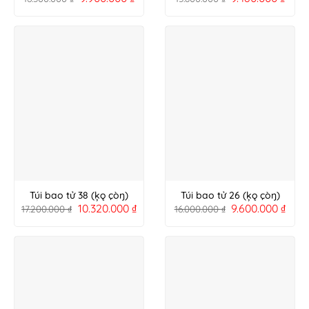
Túi bao tử 38 (ķǫ çòŋ)
Túi bao tử 26 (ķǫ çòŋ)
10.320.000
₫
9.600.000
₫
17.200.000
₫
16.000.000
₫