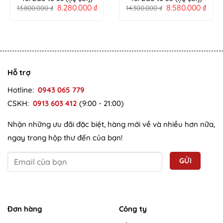
8.280.000
₫
8.580.000
₫
13.800.000
₫
14.300.000
₫
Hỗ trợ
Hotline:
0943 065 779
CSKH:
0913 603 412
(9:00 - 21:00)
Nhận những ưu đãi đặc biệt, hàng mới về và nhiều hơn nữa,
ngay trong hộp thư đến của bạn!
Đơn hàng
Công ty