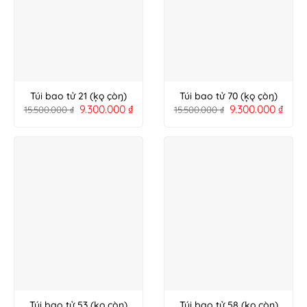
Túi bao tử 21 (ķǫ çòŋ)
Túi bao tử 70 (ķǫ çòŋ)
9.300.000
₫
9.300.000
₫
15.500.000
₫
15.500.000
₫
Túi bao tử 53 (ķǫ çòŋ)
Túi bao tử 58 (ķǫ çòŋ)