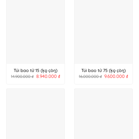
Túi bao tử 15 (ķǫ çòŋ)
Túi bao tử 75 (ķǫ çòŋ)
8.940.000
₫
9.600.000
₫
14.900.000
₫
16.000.000
₫