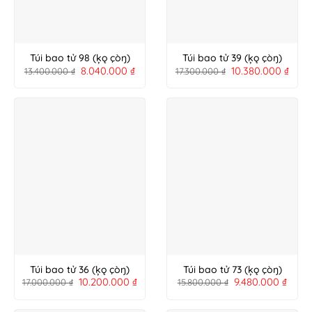
Túi bao tử 98 (ķǫ çòŋ)
Túi bao tử 39 (ķǫ çòŋ)
8.040.000
₫
10.380.000
₫
13.400.000
₫
17.300.000
₫
Túi bao tử 36 (ķǫ çòŋ)
Túi bao tử 73 (ķǫ çòŋ)
10.200.000
₫
9.480.000
₫
17.000.000
₫
15.800.000
₫