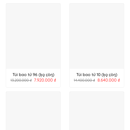
Túi bao tử 96 (ķǫ çòŋ)
Túi bao tử 10 (ķǫ çòŋ)
7.920.000
₫
8.640.000
₫
13.200.000
₫
14.400.000
₫