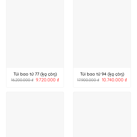
Túi bao tử 77 (ķǫ çòŋ)
Túi bao tử 94 (ķǫ çòŋ)
9.720.000
₫
10.740.000
₫
16.200.000
₫
17.900.000
₫