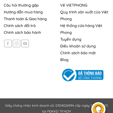
Câu hỏi thường gặp
Về VIETPHONG
Hướng dẫn mua hàng
Quy trình sản xuất của Việt
Thanh toán & Giao hàng
Phong
Chính sách đổi trả
Hệ thống cửa hàng Việt
Chính sách bảo hành
Phong
Tuyển dụng
Điều khoản sử dụng
Chính sách bảo mật
Blog
Giấy chứng nhận kinh doanh số: 0304026994 cấp ngày 12/10/2005
tại PĐKKD TP.HCM