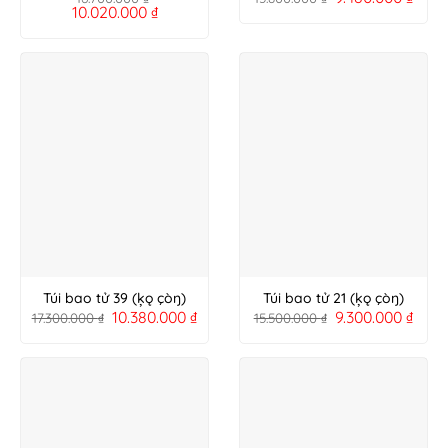
10.020.000
₫
Túi bao tử 39 (ķǫ çòŋ)
Túi bao tử 21 (ķǫ çòŋ)
10.380.000
₫
9.300.000
₫
17.300.000
₫
15.500.000
₫