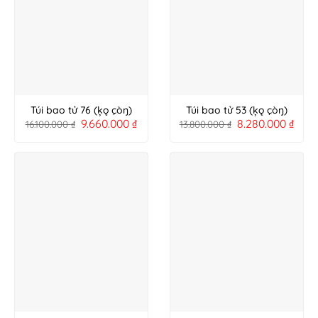
Túi bao tử 76 (ķǫ çòŋ)
Túi bao tử 53 (ķǫ çòŋ)
9.660.000
₫
8.280.000
₫
16.100.000
₫
13.800.000
₫