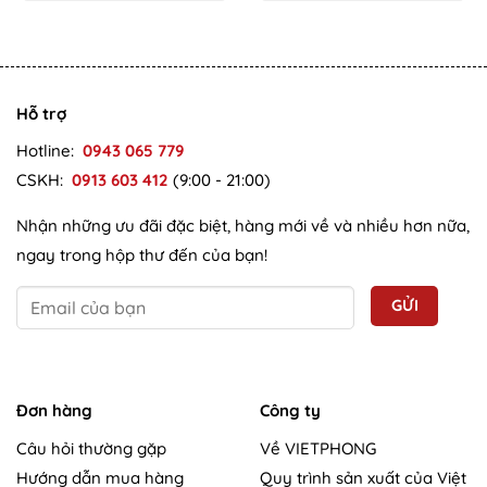
Hỗ trợ
Hotline:
0943 065 779
CSKH:
0913 603 412
(9:00 - 21:00)
Nhận những ưu đãi đặc biệt, hàng mới về và nhiều hơn nữa,
ngay trong hộp thư đến của bạn!
Đơn hàng
Công ty
Câu hỏi thường gặp
Về VIETPHONG
Hướng dẫn mua hàng
Quy trình sản xuất của Việt