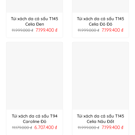
Túi xách da cá sấu T145
Túi xách da cá sấu T145
Celia Đen
Celia Đỏ Đô
7.199.400
₫
7.199.400
₫
11.999.000
₫
11.999.000
₫
Túi xách da cá sấu T94
Túi xách da cá sấu T145
Caroline Đỏ
Celia Nâu Đất
6.707.400
₫
7.199.400
₫
11.179.000
₫
11.999.000
₫