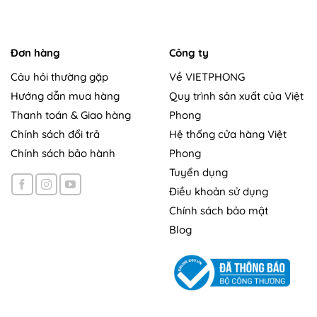
Đơn hàng
Công ty
Câu hỏi thường gặp
Về VIETPHONG
Hướng dẫn mua hàng
Quy trình sản xuất của Việt
Thanh toán & Giao hàng
Phong
Chính sách đổi trả
Hệ thống cửa hàng Việt
Chính sách bảo hành
Phong
Tuyển dụng
Điều khoản sử dụng
Chính sách bảo mật
Blog