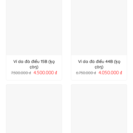
Ví da đà điểu 15B (ķǫ
Ví da đà điểu 44B (ķǫ
çòŋ)
çòŋ)
4.500.000
₫
4.050.000
₫
7.500.000
₫
6.750.000
₫