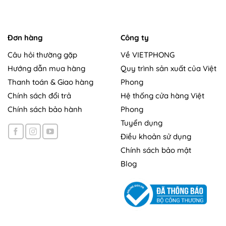
Đơn hàng
Công ty
Câu hỏi thường gặp
Về VIETPHONG
Hướng dẫn mua hàng
Quy trình sản xuất của Việt
Thanh toán & Giao hàng
Phong
Chính sách đổi trả
Hệ thống cửa hàng Việt
Chính sách bảo hành
Phong
Tuyển dụng
Điều khoản sử dụng
Chính sách bảo mật
Blog