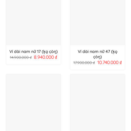
Ví dài nam nữ 17 (ķǫ çòŋ)
Ví dài nam nữ 47 (ķǫ
8.940.000
₫
çòŋ)
14.900.000
₫
10.740.000
₫
17.900.000
₫