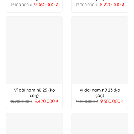
9.060.000
₫
8.220.000
₫
15.100.000
₫
13.700.000
₫
Ví dài nam nữ 25 (ķǫ
Ví dài nam nữ 23 (ķǫ
çòŋ)
çòŋ)
9.420.000
₫
9.300.000
₫
15.700.000
₫
15.500.000
₫