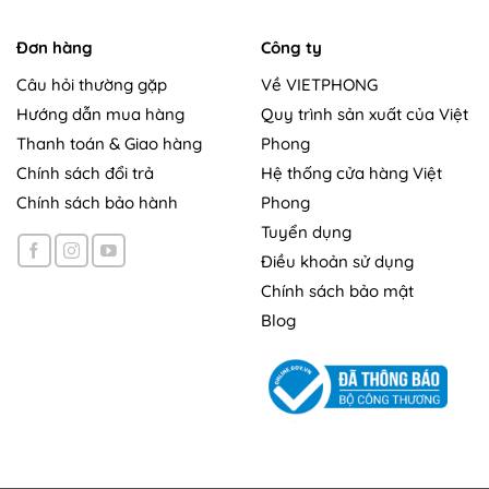
Đơn hàng
Công ty
Câu hỏi thường gặp
Về VIETPHONG
Hướng dẫn mua hàng
Quy trình sản xuất của Việt
Thanh toán & Giao hàng
Phong
Chính sách đổi trả
Hệ thống cửa hàng Việt
Chính sách bảo hành
Phong
Tuyển dụng
Điều khoản sử dụng
Chính sách bảo mật
Blog