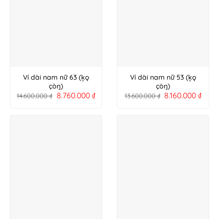
Ví dài nam nữ 63 (ķǫ
Ví dài nam nữ 53 (ķǫ
çòŋ)
çòŋ)
8.760.000
₫
8.160.000
₫
14.600.000
₫
13.600.000
₫