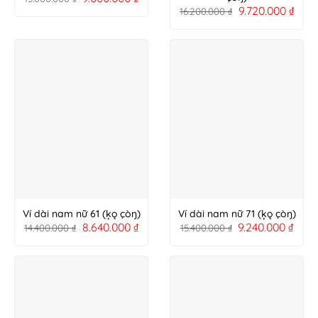
9.720.000
₫
16.200.000
₫
Ví dài nam nữ 61 (ķǫ çòŋ)
Ví dài nam nữ 71 (ķǫ çòŋ)
8.640.000
₫
9.240.000
₫
14.400.000
₫
15.400.000
₫