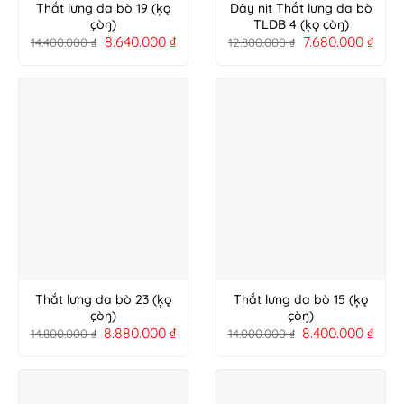
Thắt lưng da bò 19 (ķǫ
Dây nịt Thắt lưng da bò
çòŋ)
TLDB 4 (ķǫ çòŋ)
8.640.000
₫
7.680.000
₫
14.400.000
₫
12.800.000
₫
Thắt lưng da bò 23 (ķǫ
Thắt lưng da bò 15 (ķǫ
çòŋ)
çòŋ)
8.880.000
₫
8.400.000
₫
14.800.000
₫
14.000.000
₫