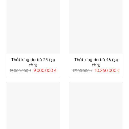
Thắt lưng da bò 25 (ķǫ
Thắt lưng da bò 46 (ķǫ
çòŋ)
çòŋ)
9.000.000
₫
10.260.000
₫
15.000.000
₫
17.100.000
₫