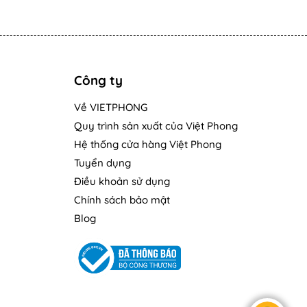
Công ty
Về VIETPHONG
Quy trình sản xuất của Việt Phong
Hệ thống cửa hàng Việt Phong
Tuyển dụng
Điều khoản sử dụng
Chính sách bảo mật
Blog