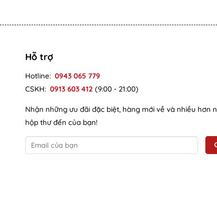
Hỗ trợ
Hotline:
0943 065 779
CSKH:
0913 603 412
(9:00 - 21:00)
Nhận những ưu đãi đặc biệt, hàng mới về và nhiều hơn 
hộp thư đến của bạn!