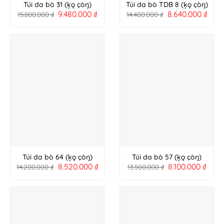
Túi da bò 31 (ķǫ çòŋ)
Túi da bò TDB 8 (ķǫ çòŋ)
9.480.000
₫
8.640.000
₫
15.800.000
₫
14.400.000
₫
Túi da bò 64 (ķǫ çòŋ)
Túi da bò 57 (ķǫ çòŋ)
8.520.000
₫
8.100.000
₫
14.200.000
₫
13.500.000
₫