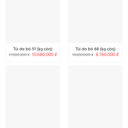
Túi da bò 51 (ķǫ çòŋ)
Túi da bò 68 (ķǫ çòŋ)
10.680.000
₫
8.760.000
₫
17.800.000
₫
14.600.000
₫