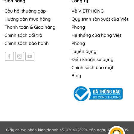
Đơn hàng
Công ty
Câu hỏi thường gặp
Về VIETPHONG
Hướng dẫn mua hàng
Quy trình sản xuất của Việt
Thanh toán & Giao hàng
Phong
Chính sách đổi trả
Hệ thống cửa hàng Việt
Chính sách bảo hành
Phong
Tuyển dụng
Điều khoản sử dụng
Chính sách bảo mật
Blog
Giấy chứng nhận kinh doanh số: 0304026994 cấp ngày 12/10/2005