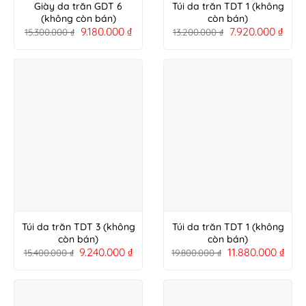
Giày da trăn GDT 6
Túi da trăn TDT 1 (không
(không còn bán)
còn bán)
9.180.000
₫
7.920.000
₫
15.300.000
₫
13.200.000
₫
Túi da trăn TDT 3 (không
Túi da trăn TDT 1 (không
còn bán)
còn bán)
9.240.000
₫
11.880.000
₫
15.400.000
₫
19.800.000
₫