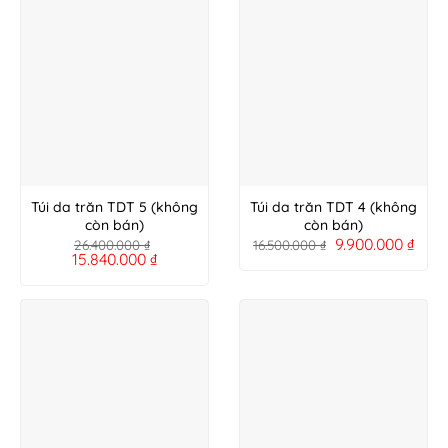
Túi da trăn TDT 5 (không
Túi da trăn TDT 4 (không
còn bán)
còn bán)
9.900.000
₫
26.400.000
₫
16.500.000
₫
15.840.000
₫