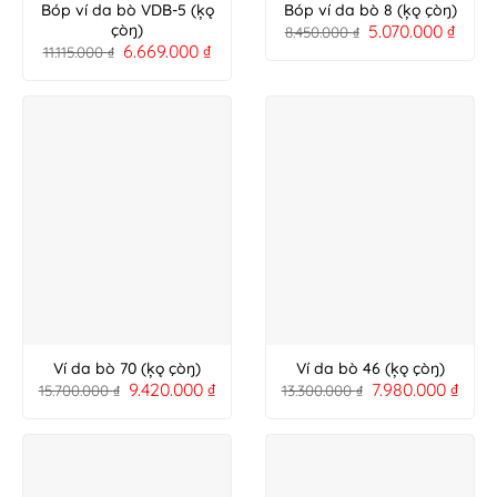
Bóp ví da bò VDB-5 (ķǫ
Bóp ví da bò 8 (ķǫ çòŋ)
5.070.000
₫
çòŋ)
8.450.000
₫
6.669.000
₫
11.115.000
₫
Ví da bò 70 (ķǫ çòŋ)
Ví da bò 46 (ķǫ çòŋ)
9.420.000
₫
7.980.000
₫
15.700.000
₫
13.300.000
₫