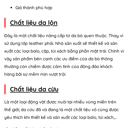
Giá thành phù hợp
Chất liệu da lộn
Đây là một chất liệu nâng cấp từ da bò quen thuộc. Thay vì
sử dụng lớp leather phải. Nhà sản xuất sẽ thiết kế và sản
xuất các loại balo, cặp, túi xách bằng phần mặt trái. Chính vì
vậy sản phẩm bên cạnh các ưu điểm của da bò thông
thường còn chiếm được cảm tình của đông đảo khách
hàng bởi sự mềm mịn vượt trội
Chất liệu da cừu
Là một loại động vật được nuôi tại nhiều vùng miền trên
thế giới; da cừu đã và đang là một chất liệu vô cùng được
yêu thích khi thiết kế và sản xuất các loại balo, túi xách,…