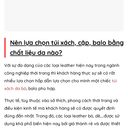
Nên lựa chọn túi xách, cặp, balo bằng
chất liệu da nào?
Với sự đa dạng của các loại leather hiện nay trong ngành
công nghiệp thời trang thì khách hàng thực sự sẽ có rất
nhiều lựa chọn hấp dẫn lựa chọn cho mình một chiếc
túi
xách da bò
, balo phù hợp.
Thực tế, tùy thuộc vào sở thích, phong cách thời trang và
điều kiện kinh tế mà khách hàng sẽ có được quyết định
đúng đắn nhất. Trong đó, các loại leather bò, dê,…được sử
dụng khá phổ biến hiện nay bởi giá thành rẻ và được thiết