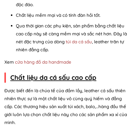
độc đáo.
Chất liệu mềm mại và có tính đàn hồi tốt.
Qua thời gian các phụ kiện, sản phẩm bằng chất liệu
cao cấp này sẽ càng mềm mại và sắc nét hơn. Đây là
nét đặc trưng của dòng
túi da cá sấu
, leather trăn tự
nhiên đẳng cấp.
Xem
cửa hàng đồ da handmade
Chất liệu da cá sấu cao cấp
Được biết đến là chúa tể của đầm lầy, leather cá sấu thiên
nhiên thực sự là một chất liệu vô cùng quý hiếm và đẳng
cấp. Các thương hiệu sản xuất túi xách, balo,…hàng đầu thế
giới luôn lựa chọn chất liệu này cho các sản phẩm xa xỉ của
mình.