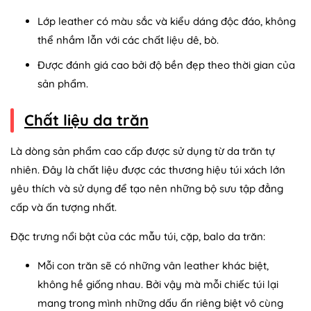
Lớp leather có màu sắc và kiểu dáng độc đáo, không
thể nhầm lẫn với các chất liệu dê, bò.
Được đánh giá cao bởi độ bền đẹp theo thời gian của
sản phẩm.
Chất liệu da trăn
Là dòng sản phẩm cao cấp được sử dụng từ da trăn tự
nhiên. Đây là chất liệu được các thương hiệu túi xách lớn
yêu thích và sử dụng để tạo nên những bộ sưu tập đẳng
cấp và ấn tượng nhất.
Đặc trưng nổi bật của các mẫu túi, cặp, balo da trăn:
Mỗi con trăn sẽ có những vân leather khác biệt,
không hề giống nhau. Bởi vậy mà mỗi chiếc túi lại
mang trong mình những dấu ấn riêng biệt vô cùng