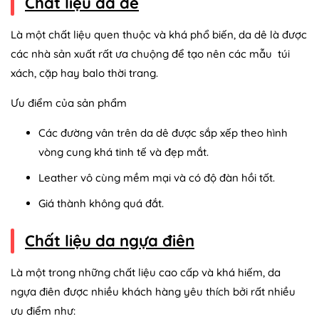
Chất liệu da dê
Là một chất liệu quen thuộc và khá phổ biến, da dê là được
các nhà sản xuất rất ưa chuộng để tạo nên các mẫu túi
xách, cặp hay balo thời trang.
Ưu điểm của sản phẩm
Các đường vân trên da dê được sắp xếp theo hình
vòng cung khá tinh tế và đẹp mắt.
Leather vô cùng mềm mại và có độ đàn hồi tốt.
Giá thành không quá đắt.
Chất liệu da ngựa điên
Là một trong những chất liệu cao cấp và khá hiếm, da
ngựa điên được nhiều khách hàng yêu thích bởi rất nhiều
ưu điểm như: