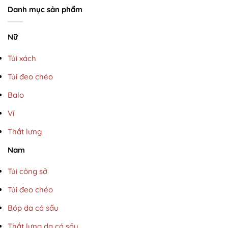
Danh mục sản phẩm
Nữ
Túi xách
Túi đeo chéo
Balo
Ví
Thắt lưng
Nam
Túi công sở
Túi đeo chéo
Bóp da cá sấu
Thắt lưng da cá sấu