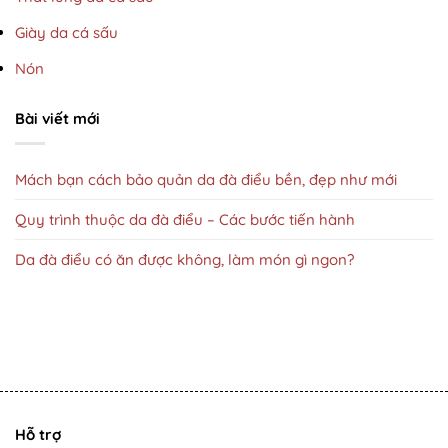
Giày da cá sấu
Nón
Bài viết mới
Mách bạn cách bảo quản da đà điểu bền, đẹp như mới
Quy trình thuộc da đà điểu – Các bước tiến hành
Da đà điểu có ăn được không, làm món gì ngon?
Hỗ trợ