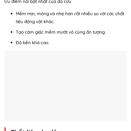
Ưu điểm nổi bật nhất của da cừu
Mềm mịn, mỏng và nhẹ hơn rất nhiều so với các chất
liệu động vật khác.
Tạo cảm giác mềm mướt vô cùng ấn tượng.
Độ bền khá cao.