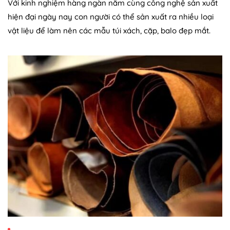
Với kinh nghiệm hàng ngàn năm cùng công nghệ sản xuất
hiện đại ngày nay con người có thể sản xuất ra nhiều loại
vật liệu để làm nên các mẫu túi xách, cặp, balo đẹp mắt.