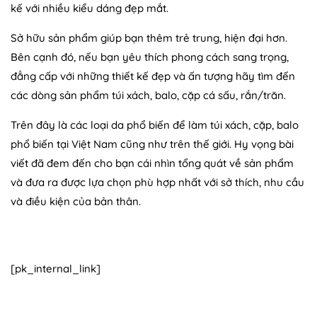
kế với nhiều kiểu dáng đẹp mắt.
Sở hữu sản phẩm giúp bạn thêm trẻ trung, hiện đại hơn.
Bên cạnh đó, nếu bạn yêu thích phong cách sang trọng,
đẳng cấp với những thiết kế đẹp và ấn tượng hãy tìm đến
các dòng sản phẩm túi xách, balo, cặp cá sấu, rắn/trăn.
Trên đây là các loại da phổ biến để làm túi xách, cặp, balo
phổ biến tại Việt Nam cũng như trên thế giới. Hy vọng bài
viết đã đem đến cho bạn cái nhìn tổng quát về sản phẩm
và đưa ra được lựa chọn phù hợp nhất với sở thích, nhu cầu
và điều kiện của bản thân.
[pk_internal_link]