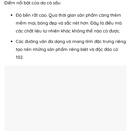
Điểm nổi bật của da cá sấu:
Độ bền rất cao. Qua thời gian sản phẩm càng thêm
mềm mại, bóng đẹp và sắc nét hơn. Đây là điều mà
các chất liệu tự nhiên khác không thể nào có được.
Các đường vân đa dạng và mang tính đặc trưng riêng
tạo nên những sản phẩm riêng biệt và độc đáo có
102.