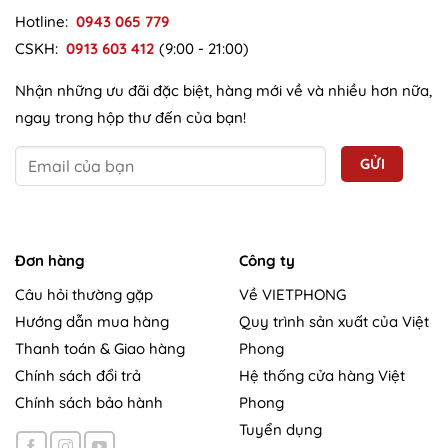
Hotline:
0943 065 779
CSKH:
0913 603 412
(9:00 - 21:00)
Nhận những ưu đãi đặc biệt, hàng mới về và nhiều hơn nữa,
ngay trong hộp thư đến của bạn!
Đơn hàng
Công ty
Câu hỏi thường gặp
Về VIETPHONG
Hướng dẫn mua hàng
Quy trình sản xuất của Việt
Thanh toán & Giao hàng
Phong
Chính sách đổi trả
Hệ thống cửa hàng Việt
Chính sách bảo hành
Phong
Tuyển dụng