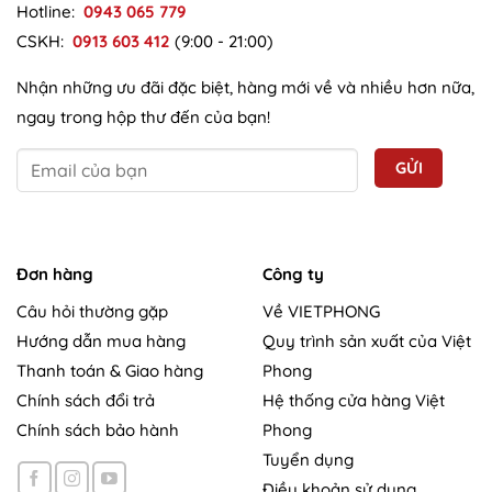
Hotline:
0943 065 779
CSKH:
0913 603 412
(9:00 - 21:00)
Nhận những ưu đãi đặc biệt, hàng mới về và nhiều hơn nữa,
ngay trong hộp thư đến của bạn!
Đơn hàng
Công ty
Câu hỏi thường gặp
Về VIETPHONG
Hướng dẫn mua hàng
Quy trình sản xuất của Việt
Thanh toán & Giao hàng
Phong
Chính sách đổi trả
Hệ thống cửa hàng Việt
Chính sách bảo hành
Phong
Tuyển dụng
Điều khoản sử dụng