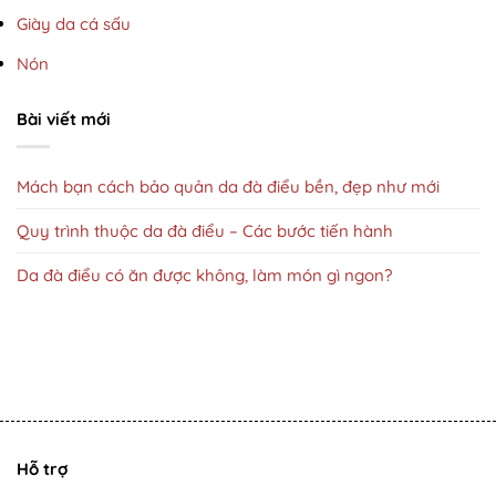
Giày da cá sấu
Nón
Bài viết mới
Mách bạn cách bảo quản da đà điểu bền, đẹp như mới
Quy trình thuộc da đà điểu – Các bước tiến hành
Da đà điểu có ăn được không, làm món gì ngon?
Hỗ trợ