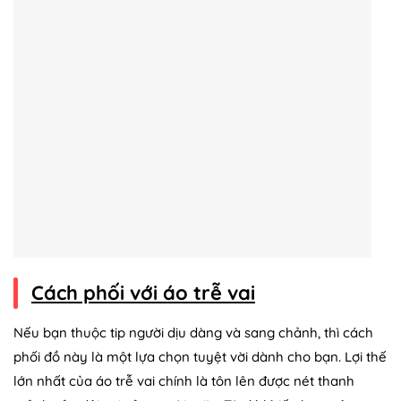
Cách phối với áo trễ vai
Nếu bạn thuộc tip người dịu dàng và sang chảnh, thì cách
phối đồ này là một lựa chọn tuyệt vời dành cho bạn. Lợi thế
lớn nhất của áo trễ vai chính là tôn lên được nét thanh