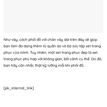
Như vậy, cách phối đồ với chân váy dài trên đây sẽ giúp
bạn làm đa dạng thêm tủ quần áo và bộ sưu tập set trang
phục của mình. Tuy nhiên, một set trang phục đẹp là set
trang phục phù hợp với không gian, bối cảnh cụ thể. Do đó,
bạn hãy cân nhắc thật kỹ lưỡng mỗi khi phối đồ.
[pk_internal_link]