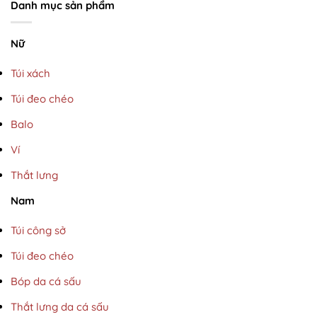
Danh mục sản phẩm
Nữ
Túi xách
Túi đeo chéo
Balo
Ví
Thắt lưng
Nam
Túi công sở
Túi đeo chéo
Bóp da cá sấu
Thắt lưng da cá sấu