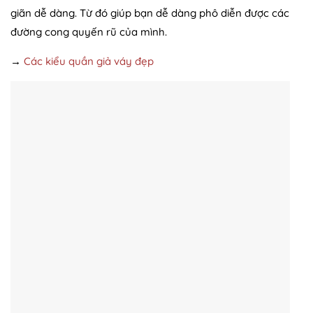
giãn dễ dàng. Từ đó giúp bạn dễ dàng phô diễn được các
đường cong quyến rũ của mình.
→
Các kiểu quần giả váy đẹp