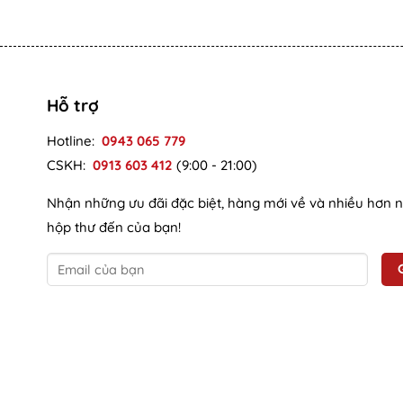
Hỗ trợ
Hotline:
0943 065 779
CSKH:
0913 603 412
(9:00 - 21:00)
Nhận những ưu đãi đặc biệt, hàng mới về và nhiều hơn 
hộp thư đến của bạn!