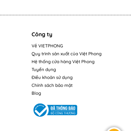
Công ty
Về VIETPHONG
Quy trình sản xuất của Việt Phong
Hệ thống cửa hàng Việt Phong
Tuyển dụng
Điều khoản sử dụng
Chính sách bảo mật
Blog