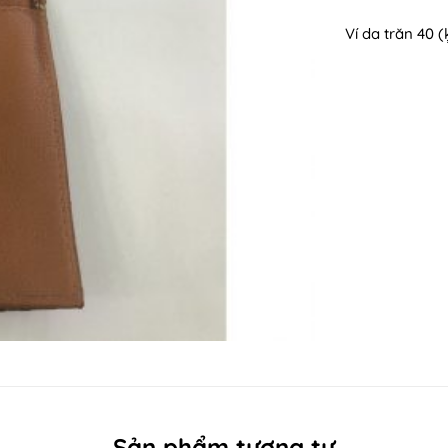
Ví da trăn 40 
Sản phẩm tương tự