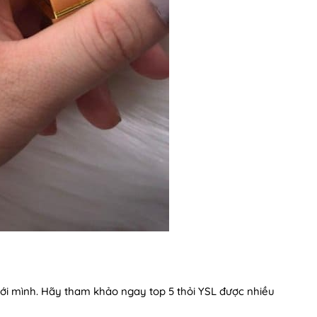
i mình. Hãy tham khảo ngay top 5 thỏi YSL được nhiều