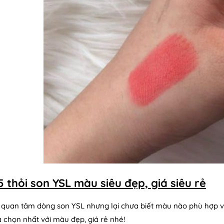
5 thỏi son YSL màu siêu đẹp, giá siêu rẻ
quan tâm dòng son YSL nhưng lại chưa biết màu nào phù hợp vớ
a chọn nhất với màu đẹp, giá rẻ nhé!