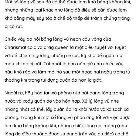
Một số lông vũ sau đó có thể được làm khô bằng không khí,
nhưng những loại khác như lông đà điểu sẽ cần được làm
khô bằng máy sấy tóc ở chế độ thấp để tránh chúng trông
bị co rút.
Chiếc váy dạ hội bằng lông vũ neon cầu vồng của
Charismatico diva drag queen là một điều tuyệt vời tuyệt
vời để chiêm ngưỡng, nhưng sẽ cực kỳ khó để ngăn mất
màu khi nó bị ướt. Tốt nhất là bạn nên giữ cho chiếc váy
này khô ráo và làm mới nó sau một hoặc hai ngày trong tủ
thoáng khí trong túi đựng quần áo hơn là giặt.
Ngoài ra, hãy hòa tan xà phòng rửa bát dạng lỏng trong
nước và xoáy quần áo vào hỗn hợp. Xử lý lông vũ nhẹ
nhàng nhất có thể, lấy quần áo ra khỏi nước và xả sạch xà
phòng. Trong khi một số lông vũ phản ứng tốt với việc được
làm khô bằng không khí, những chiếc lông dài mỏng (như
lông đà điểu thường được sử dụng trên váy dự tiệc) có thể