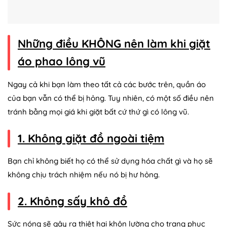
Những điều KHÔNG nên làm khi giặt
áo phao lông vũ
Ngay cả khi bạn làm theo tất cả các bước trên, quần áo
của bạn vẫn có thể bị hỏng. Tuy nhiên, có một số điều nên
tránh bằng mọi giá khi giặt bất cứ thứ gì có lông vũ.
1. Không giặt đồ ngoài tiệm
Bạn chỉ không biết họ có thể sử dụng hóa chất gì và họ sẽ
không chịu trách nhiệm nếu nó bị hư hỏng.
2. Không sấy khô đồ
Sức nóng sẽ gây ra thiệt hại khôn lường cho trang phục