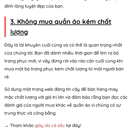
đính lông tuyệt đẹp của bạn.
3. Không mua quần áo kém chất
lượng
Đây là lời khuyên cuối cùng và có thể là quan trọng nhất
của chúng tôi. Bạn đã dành nhiều thời gian để tìm ra bộ
trang phục mới, vì vậy đừng rơi vào rào cản cuối cùng khi
mua một bộ trang phục kém chất lượng từ một người bán
rẻ.
Sử dụng một trang web đáng tin cậy để bán hàng may
mặc chất lượng với giá trị lớn và đảm bảo rằng bạn đọc các
đánh giá của người mua khác về quần áo vì chúng có sự
trung thực và công bằng.
→ Tham khảo
giày da cá sấu
tại đây!