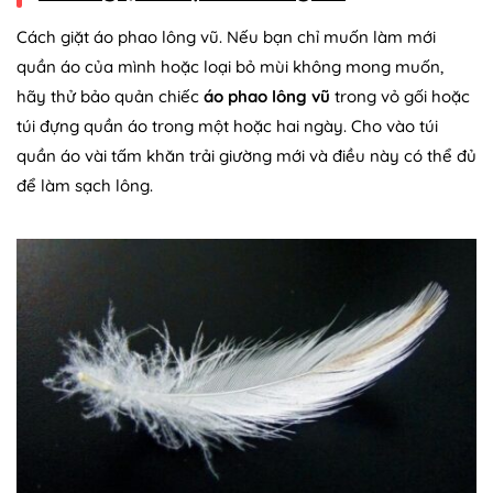
Cách giặt áo phao lông vũ. Nếu bạn chỉ muốn làm mới
quần áo của mình hoặc loại bỏ mùi không mong muốn,
hãy thử bảo quản chiếc
áo phao lông vũ
trong vỏ gối hoặc
túi đựng quần áo trong một hoặc hai ngày. Cho vào túi
quần áo vài tấm khăn trải giường mới và điều này có thể đủ
để làm sạch lông.