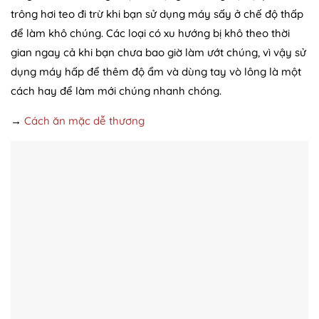
trông hơi teo đi trừ khi bạn sử dụng máy sấy ở chế độ thấp
để làm khô chúng. Các loại có xu hướng bị khô theo thời
gian ngay cả khi bạn chưa bao giờ làm ướt chúng, vì vậy sử
dụng máy hấp để thêm độ ẩm và dùng tay vò lông là một
cách hay để làm mới chúng nhanh chóng.
→
Cách ăn mặc dễ thương