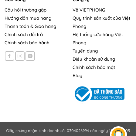
Câu hỏi thường gặp
Về VIETPHONG
Hướng dẫn mua hàng
Quy trình sản xuất của Việt
Thanh toán & Giao hàng
Phong
Chính sách đổi trả
Hệ thống cửa hàng Việt
Chính sách bảo hành
Phong
Tuyển dụng
Điều khoản sử dụng
Chính sách bảo mật
Blog
Giấy chứng nhận kinh doanh số: 0304026994 cấp ngày 12/10/2005