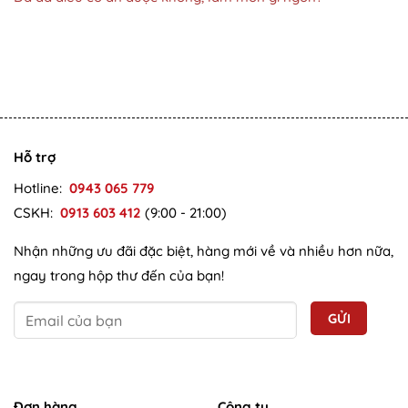
Hỗ trợ
Hotline:
0943 065 779
CSKH:
0913 603 412
(9:00 - 21:00)
Nhận những ưu đãi đặc biệt, hàng mới về và nhiều hơn nữa,
ngay trong hộp thư đến của bạn!
Đơn hàng
Công ty