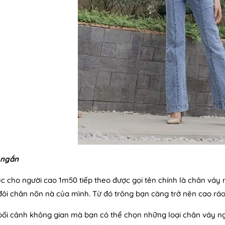
 ngắn
c cho người cao 1m50 tiếp theo được gọi tên chính là chân váy 
đôi chân nõn nà của mình. Từ đó trông bạn càng trở nên cao rá
bối cảnh không gian mà bạn có thể chọn những loại chân váy 