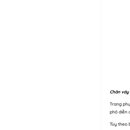
Chân váy
Trang phụ
phô diễn 
Tùy theo 