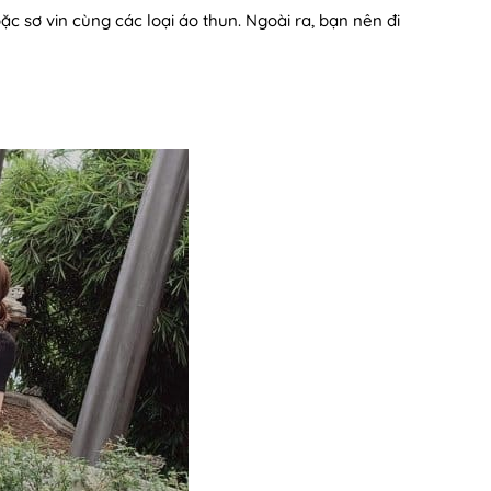
c sơ vin cùng các loại áo thun. Ngoài ra, bạn nên đi