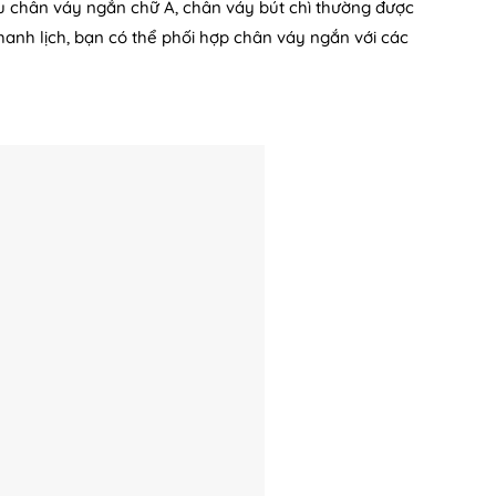
kiểu chân váy ngắn chữ A, chân váy bút chì thường được
anh lịch, bạn có thể phối hợp chân váy ngắn với các