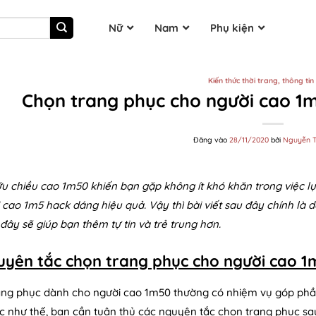
Nữ
Nam
Phụ kiện
Kiến thức thời trang, thông ti
Chọn trang phục cho người cao 1
Đăng vào
28/11/2020
bởi
Nguyễn T
ữu chiều cao 1m50 khiến bạn gặp không ít khó khăn trong việc
 cao 1m5 hack dáng hiệu quả. Vậy thì bài viết sau đây chính là
đây sẽ giúp bạn thêm tự tin và trẻ trung hơn.
uyên tắc chọn trang phục cho người cao 1
ng phục dành cho người cao 1m50 thường có nhiệm vụ góp phần
c như thế, bạn cần tuân thủ các nguyên tắc chọn trang phục sa