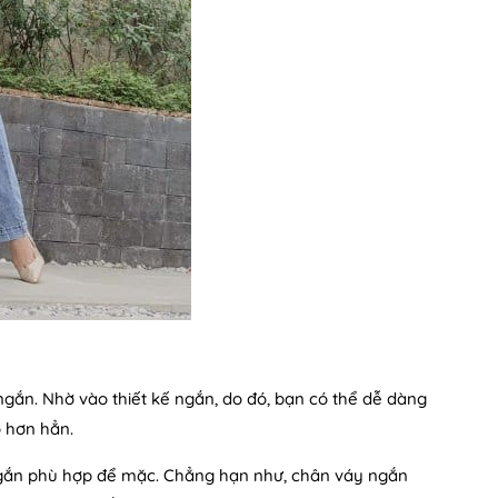
ngắn. Nhờ vào thiết kế ngắn, do đó, bạn có thể dễ dàng
o hơn hẳn.
ngắn phù hợp để mặc. Chẳng hạn như, chân váy ngắn