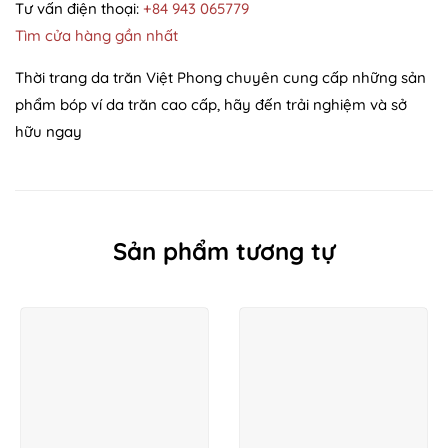
Tư vấn điện thoại:
+84 943 065779
Tìm cửa hàng gần nhất
Thời trang da trăn Việt Phong chuyên cung cấp những sản
phẩm bóp ví da trăn cao cấp, hãy đến trải nghiệm và sở
hữu ngay
Sản phẩm tương tự