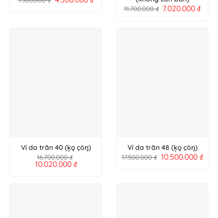
7.020.000
₫
11.700.000
₫
Ví da trăn 40 (ķǫ çòŋ)
Ví da trăn 48 (ķǫ çòŋ)
10.500.000
₫
16.700.000
₫
17.500.000
₫
10.020.000
₫