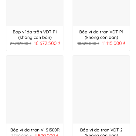
Bóp ví da trăn VDT P1
Bóp ví da trăn VDT P1
(không còn bán)
(không còn bán)
16.672.500
₫
11.115.000
₫
27.787.500
₫
18.525.000
₫
Bóp ví da trăn VI S1300R
Bóp ví da trăn VDT 2
4.500.000
₫
(không còn bán)
7.500.000
₫