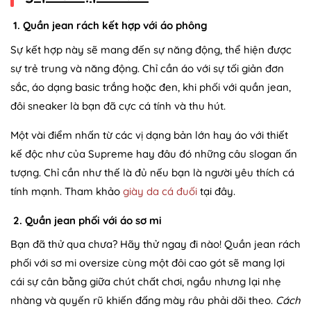
1. Quần jean rách kết hợp với áo phông
Sự kết hợp này sẽ mang đến sự năng động, thể hiện được
sự trẻ trung và năng động. Chỉ cần áo với sự tối giản đơn
sắc, áo dạng basic trắng hoặc đen, khi phối với quần jean,
đôi sneaker là bạn đã cực cá tính và thu hút.
Một vài điểm nhấn từ các vị dạng bản lớn hay áo với thiết
kế độc như của Supreme hay đâu đó những câu slogan ấn
tượng. Chỉ cần như thế là đủ nếu bạn là người yêu thích cá
tính mạnh. Tham khảo
giày da cá đuối
tại đây.
2. Quần jean phối với áo sơ mi
Bạn đã thử qua chưa? Hãy thử ngay đi nào! Quần jean rách
phối với sơ mi oversize cùng một đôi cao gót sẽ mang lợi
cái sự cân bằng giữa chút chất chơi, ngầu nhưng lại nhẹ
nhàng và quyến rũ khiến đấng mày râu phải dõi theo.
Cách