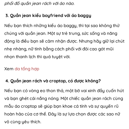
phối đồ quần jean rách với áo nào.
3. Quần jean kiểu boyfriend với áo baggy
Nếu bạn thích những kiểu áo baggy, thì tại sao không thử
chúng với quần jean. Một sự trẻ trung, sức sống và năng
động là điều bạn sẽ cảm nhận được. Nhưng hãy giữ lại chút
nhẹ nhàng, nữ tính bằng cách phối với đôi cao gót mũi
nhọn thanh lịch thì quá tuyệt vời.
Xem
da tổng hợp
4. Quần jean rách và croptop, có được không?
Nếu bạn có vòng eo thon thả, một bờ vai xinh đầy cuốn hút
và bạn ghét cái nắng nóng. Một chiếc quần jean rách cùng
mẫu áo croptop sẽ giúp bạn khoe cá tính và sự quyến rũ
hoàn hảo của cơ thể. Đây là sự lựa chọn được các sao nữ
vô cùng yêu thích.