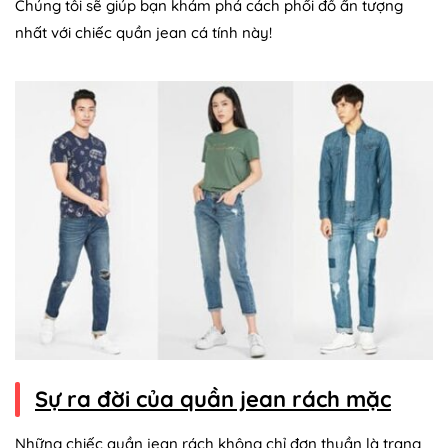
Chúng tôi sẽ giúp bạn khám phá cách phối đồ ấn tượng
nhất với chiếc quần jean cá tính này!
Sự ra đời của quần jean rách mặc
Những chiếc quần jean rách không chỉ đơn thuần là trang