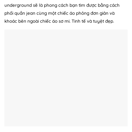
underground sẽ là phong cách bạn tìm được bằng cách
phối quần jean cùng một chiếc áo phông đơn giản và
khoác bên ngoài chiếc áo sơ mi. Tinh tế và tuyệt đẹp.