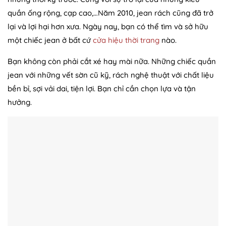
quần ống rộng, cạp cao,…Năm 2010, jean rách cũng đã trở
lại và lợi hại hơn xưa. Ngày nay, bạn có thể tìm và sở hữu
một chiếc jean ở bất cứ
cửa hiệu thời trang
nào.
Bạn không còn phải cắt xé hay mài nữa. Những chiếc quần
jean với những vết sờn cũ kỹ, rách nghệ thuật với chất liệu
bền bỉ, sợi vải dai, tiện lợi. Bạn chỉ cần chọn lựa và tận
hưởng.