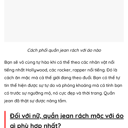
Cách phối quần jean rách với áo nào
Bạn sẽ vô cùng tự hào khi có thể theo các nhân vật nổi
tiếng nhất Hollywood, các rocker, rapper nổi tiếng. Đó là
cách ăn mặc mà cả thế giới đang theo đuổi. Bạn có thể tự
tin thể hiện được sự tự do và phóng khoáng mà cá tính bạn
có trước sự ngưỡng mộ, nó cực đẹp và thời trang. Quần
jean đã thật sự được nâng tầm.
Đối với nữ, quần jean rách mặc với áo
gì phù hợp nhất?