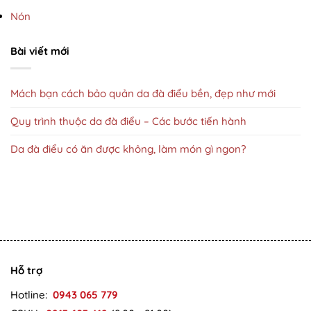
Nón
Bài viết mới
Mách bạn cách bảo quản da đà điểu bền, đẹp như mới
Quy trình thuộc da đà điểu – Các bước tiến hành
Da đà điểu có ăn được không, làm món gì ngon?
Hỗ trợ
Hotline:
0943 065 779