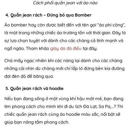
Cách phối quần jean với áo nào
4. Quần jean rách – Đừng bỏ qua Bomber
Áo bomber hay còn được biết đến với tên gọi “áo phi công”,
là một trong những chiếc áo trường tồn với thời gian. Đây là
sự lựa chọn tuyệt vời dành cho các chàng cá tính mạnh và
ngổ ngáo. Tham khảo
giày da đà điểu
tại đây.
Chả mấy ngạc nhiên khi các nàng lại dành cho các chàng
những cái nhìn dù chàng mới chỉ lấp ló đứng bên kia đường
đợi đèn đỏ để băng qua.
5. Quần jean rách và hoodie
Nếu bạn đang sống ở một vùng khí hậu mát mẻ, bạn đang
tìm phong cách cho mình khi đi du lịch Đà Lạt, Sa Pa,…? Thì
chiếc quần jean rách cùng áo hoodie màu sắc, nổi bật sẽ
giúp bạn nâng tầm phong cách.