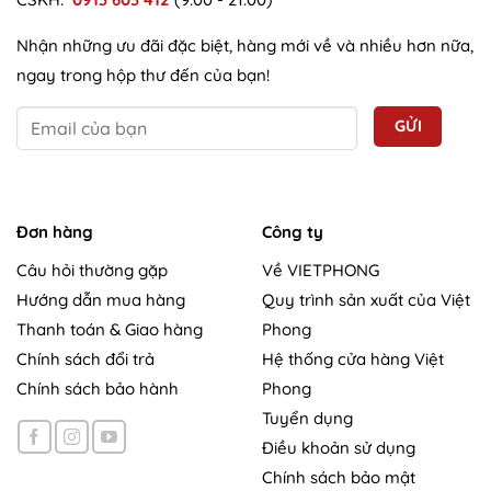
Nhận những ưu đãi đặc biệt, hàng mới về và nhiều hơn nữa,
ngay trong hộp thư đến của bạn!
Đơn hàng
Công ty
Câu hỏi thường gặp
Về VIETPHONG
Hướng dẫn mua hàng
Quy trình sản xuất của Việt
Thanh toán & Giao hàng
Phong
Chính sách đổi trả
Hệ thống cửa hàng Việt
Chính sách bảo hành
Phong
Tuyển dụng
Điều khoản sử dụng
Chính sách bảo mật